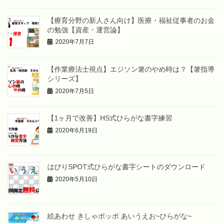
【療育分野の新人さん向け】医療・福祉従事者のお金
の勉強【資産・運営論】
2020年7月7日
【作業療法士視点】エジソン箸のやめ時は？【箸指導
シリーズ】
2020年7月5日
【1ヶ月で改善】HS式ひらがな書字練習
2020年6月19日
はびりSPOT式ひらがな書字シートのダウンロード
2020年5月10日
絵あわせ きしゃポッポ あいうえお~ひらがな~