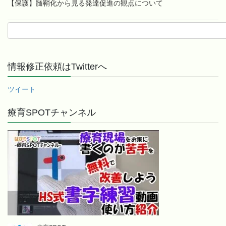
【保護】髄鞘化から見る発達促進の観点について
情報修正依頼はTwitterへ
ツイート
療育SPOTチャンネル