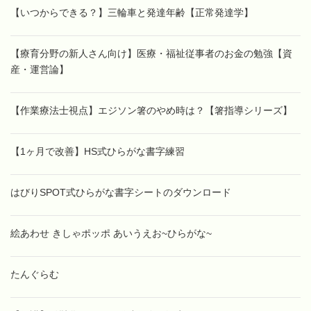
【いつからできる？】三輪車と発達年齢【正常発達学】
【療育分野の新人さん向け】医療・福祉従事者のお金の勉強【資
産・運営論】
【作業療法士視点】エジソン箸のやめ時は？【箸指導シリーズ】
【1ヶ月で改善】HS式ひらがな書字練習
はびりSPOT式ひらがな書字シートのダウンロード
絵あわせ きしゃポッポ あいうえお~ひらがな~
たんぐらむ