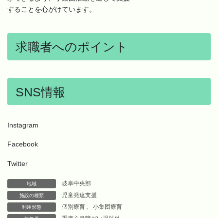
することを心がけています。
求職者へのポイント
SNS情報
Instagram
Facebook
Twitter
岐阜中央部
地域
児童発達支援
施設の種類
個別療育
、
小集団療育
利用形態