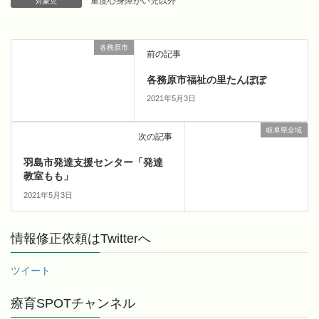
重度心身障がい児以外
対象児
各務原市
前の記事
各務原市福祉の里たんぽぽ
2021年5月3日
岐阜県全域
次の記事
羽島市発達支援センター「発達
教室もも」
2021年5月3日
情報修正依頼はTwitterへ
ツイート
療育SPOTチャンネル