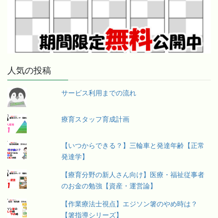
人気の投稿
サービス利用までの流れ
療育スタッフ育成計画
【いつからできる？】三輪車と発達年齢【正常
発達学】
【療育分野の新人さん向け】医療・福祉従事者
のお金の勉強【資産・運営論】
【作業療法士視点】エジソン箸のやめ時は？
【箸指導シリーズ】